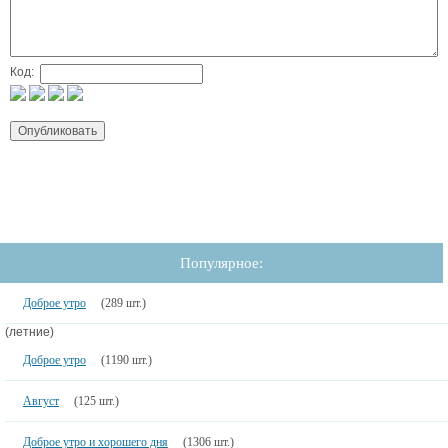
Код:
Популярное:
Доброе утро
(289 шт.)
(летние)
Доброе утро
(1190 шт.)
Август
(125 шт.)
Доброе утро и хорошего дня
(1306 шт.)