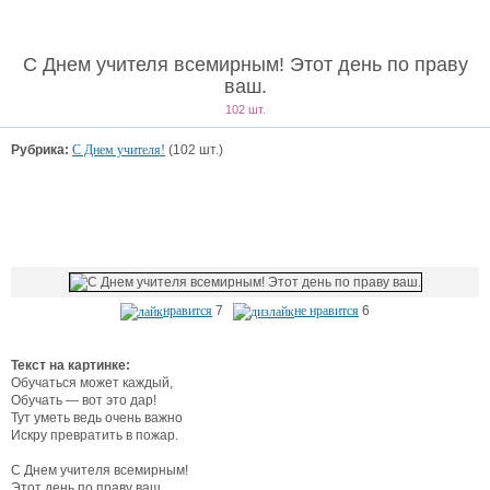
С Днем учителя всемирным! Этот день по праву
ваш.
102 шт.
Рубрика:
С Днем учителя!
(102 шт.)
нравится
7
не нравится
6
Текст на картинке:
Обучаться может каждый,
Обучать — вот это дар!
Тут уметь ведь очень важно
Искру превратить в пожар.
С Днем учителя всемирным!
Этот день по праву ваш.