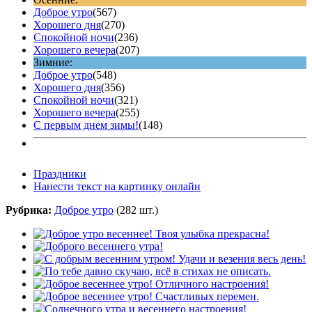
Доброе утро
(567)
Хорошего дня
(270)
Спокойной ночи
(236)
Хорошего вечера
(207)
Зимние:
Доброе утро
(548)
Хорошего дня
(356)
Спокойной ночи
(321)
Хорошего вечера
(255)
С первым днем зимы!
(148)
Праздники
Нанести текст на картинку онлайн
Рубрика:
Доброе утро
(282 шт.)