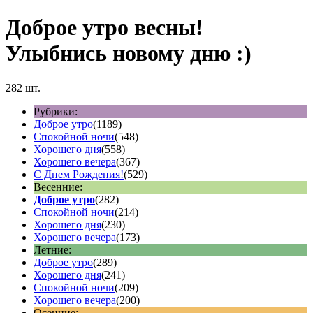
Доброе утро весны!
Улыбнись новому дню :)
282 шт.
Рубрики:
Доброе утро
(1189)
Спокойной ночи
(548)
Хорошего дня
(558)
Хорошего вечера
(367)
С Днем Рождения!
(529)
Весенние:
Доброе утро
(282)
Спокойной ночи
(214)
Хорошего дня
(230)
Хорошего вечера
(173)
Летние:
Доброе утро
(289)
Хорошего дня
(241)
Спокойной ночи
(209)
Хорошего вечера
(200)
Осенние: