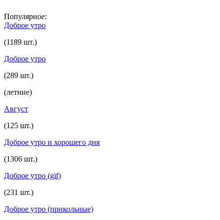
Популярное:
Доброе утро
(1189 шт.)
Доброе утро
(289 шт.)
(летние)
Август
(125 шт.)
Доброе утро и хорошего дня
(1306 шт.)
Доброе утро (gif)
(231 шт.)
Доброе утро (прикольные)