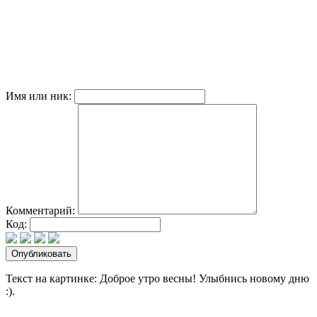
Имя или ник:
Комментарий:
Код:
Текст на картинке: Доброе утро весны! Улыбнись новому дню
:).