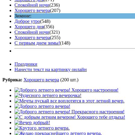
Спокойной ночи
(236)
Хорошего вечера
(207)
Зимние:
Доброе утро
(548)
Хорошего дня
(356)
Спокойной ночи
(321)
Хорошего вечера
(255)
С первым днем зимы!
(148)
Праздники
Нанести текст на картинку онлайн
Рубрика:
Хорошего вечера
(200 шт.)