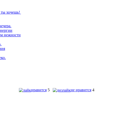
нравится
5
не нравится
4