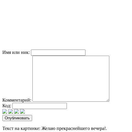
Имя или ник:
Комментарий:
Код:
Текст на картинке: Желаю прекраснейшего вечера!.