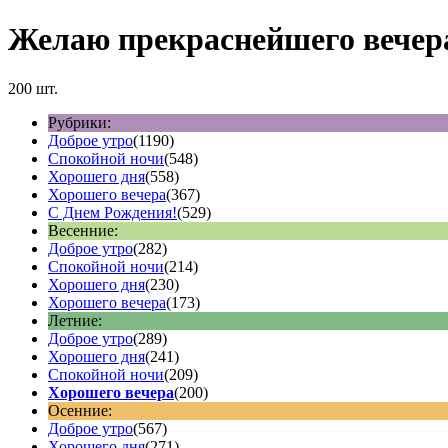
Желаю прекраснейшего вечер
200 шт.
Рубрики:
Доброе утро
(1190)
Спокойной ночи
(548)
Хорошего дня
(558)
Хорошего вечера
(367)
С Днем Рождения!
(529)
Весенние:
Доброе утро
(282)
Спокойной ночи
(214)
Хорошего дня
(230)
Хорошего вечера
(173)
Летние:
Доброе утро
(289)
Хорошего дня
(241)
Спокойной ночи
(209)
Хорошего вечера
(200)
Осенние:
Доброе утро
(567)
Хорошего дня
(271)