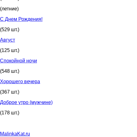
(летние)
С Днем Рождения!
(529 шт.)
Август
(125 шт.)
Спокойной ночи
(548 шт.)
Хорошего вечера
(367 шт.)
Доброе утро (мужчине)
(178 шт.)
MalinkaKat.ru