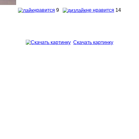
нравится
9
не нравится
14
Скачать картинку