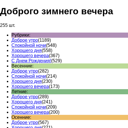
Доброго зимнего вечера
255 шт.
Рубрики:
Доброе утро
(1189)
Спокойной ночи
(548)
Хорошего дня
(558)
Хорошего вечера
(367)
С Днем Рождения!
(529)
Весенние:
Доброе утро
(282)
Спокойной ночи
(214)
Хорошего дня
(230)
Хорошего вечера
(173)
Летние:
Доброе утро
(289)
Хорошего дня
(241)
Спокойной ночи
(209)
Хорошего вечера
(200)
Осенние:
Доброе утро
(567)
Хорошего дня
(271)