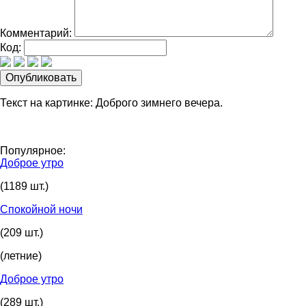
Комментарий:
Код:
Текст на картинке: Доброго зимнего вечера.
Популярное:
Доброе утро
(1189 шт.)
Спокойной ночи
(209 шт.)
(летние)
Доброе утро
(289 шт.)