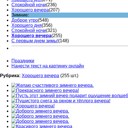
Спокойной ночи
(236)
Хорошего вечера
(207)
Зимние:
Доброе утро
(548)
Хорошего дня
(356)
Спокойной ночи
(321)
Хорошего вечера
(255)
С первым днем зимы!
(148)
Праздники
Нанести текст на картинку онлайн
Рубрика:
Хорошего вечера
(255 шт.)