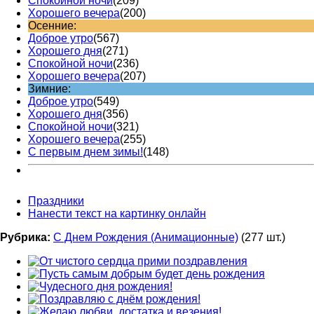
Спокойной ночи
(209)
Хорошего вечера
(200)
Осенние:
Доброе утро
(567)
Хорошего дня
(271)
Спокойной ночи
(236)
Хорошего вечера
(207)
Зимние:
Доброе утро
(549)
Хорошего дня
(356)
Спокойной ночи
(321)
Хорошего вечера
(255)
С первым днем зимы!
(148)
Праздники
Нанести текст на картинку онлайн
Рубрика:
С Днем Рождения (Анимационные)
(277 шт.)