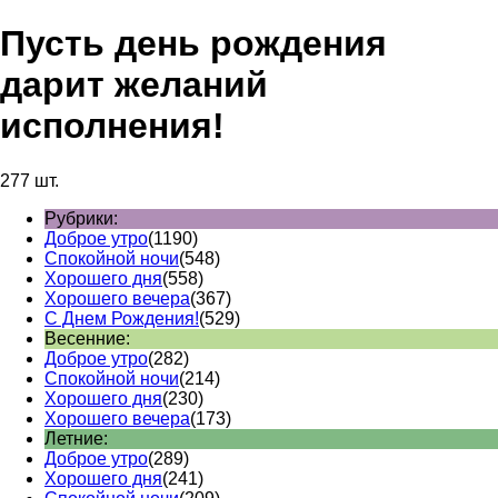
Пусть день рождения
дарит желаний
исполнения!
277 шт.
Рубрики:
Доброе утро
(1190)
Спокойной ночи
(548)
Хорошего дня
(558)
Хорошего вечера
(367)
С Днем Рождения!
(529)
Весенние:
Доброе утро
(282)
Спокойной ночи
(214)
Хорошего дня
(230)
Хорошего вечера
(173)
Летние:
Доброе утро
(289)
Хорошего дня
(241)