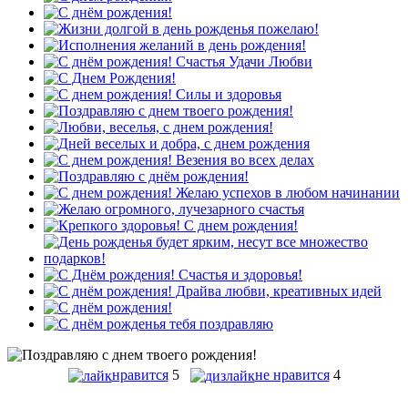
нравится
5
не нравится
4