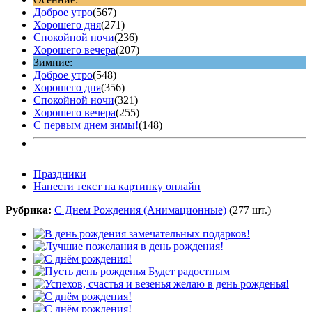
Доброе утро
(567)
Хорошего дня
(271)
Спокойной ночи
(236)
Хорошего вечера
(207)
Зимние:
Доброе утро
(548)
Хорошего дня
(356)
Спокойной ночи
(321)
Хорошего вечера
(255)
С первым днем зимы!
(148)
Праздники
Нанести текст на картинку онлайн
Рубрика:
С Днем Рождения (Анимационные)
(277 шт.)