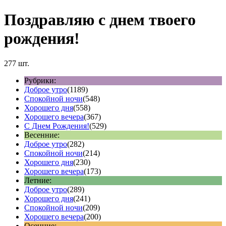
Поздравляю с днем твоего
рождения!
277 шт.
Рубрики:
Доброе утро
(1189)
Спокойной ночи
(548)
Хорошего дня
(558)
Хорошего вечера
(367)
С Днем Рождения!
(529)
Весенние:
Доброе утро
(282)
Спокойной ночи
(214)
Хорошего дня
(230)
Хорошего вечера
(173)
Летние:
Доброе утро
(289)
Хорошего дня
(241)
Спокойной ночи
(209)
Хорошего вечера
(200)
Осенние: