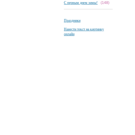
С первым днем зимы!
(148)
Праздники
Нанести текст на картинку
онлайн