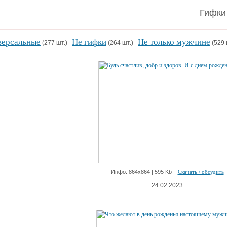
Гифки
версальные
Не гифки
Не только мужчине
(277 шт.)
(264 шт.)
(529 
Инфо: 864х864 | 595 Kb
Скачать / обсудить
24.02.2023