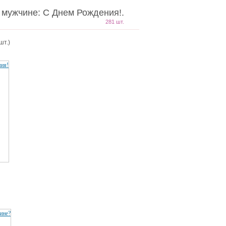
 мужчине: С Днем Рождения!.
281 шт.
шт.)