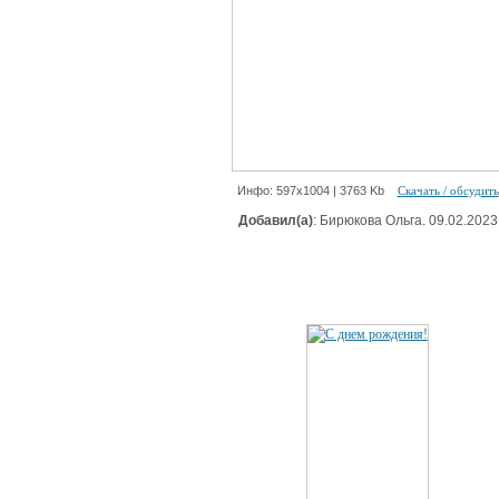
Инфо: 597х1004 | 3763 Kb
Скачать / обсудить
Добавил(а)
: Бирюкова Ольга. 09.02.2023