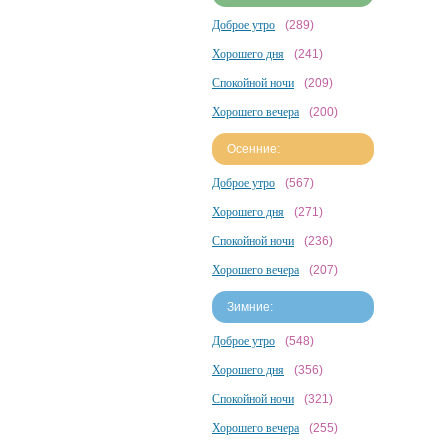
Доброе утро
(289)
Хорошего дня
(241)
Спокойной ночи
(209)
Хорошего вечера
(200)
Осенние:
Доброе утро
(567)
Хорошего дня
(271)
Спокойной ночи
(236)
Хорошего вечера
(207)
Зимние:
Доброе утро
(548)
Хорошего дня
(356)
Спокойной ночи
(321)
Хорошего вечера
(255)