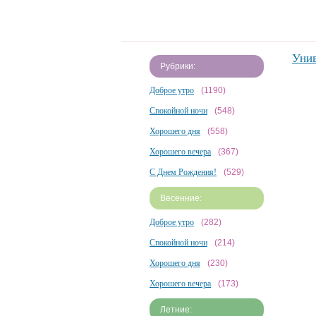
Уни
Рубрики:
Доброе утро
(1190)
Спокойной ночи
(548)
Хорошего дня
(558)
Хорошего вечера
(367)
С Днем Рождения!
(529)
Весенние:
Доброе утро
(282)
Спокойной ночи
(214)
Хорошего дня
(230)
Хорошего вечера
(173)
Летние: