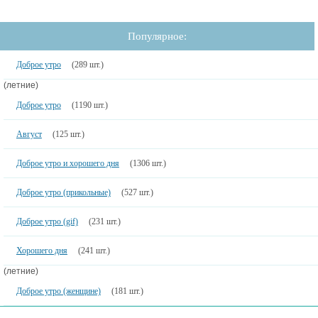
Популярное:
Доброе утро
(289 шт.)
(летние)
Доброе утро
(1190 шт.)
Август
(125 шт.)
Доброе утро и хорошего дня
(1306 шт.)
Доброе утро (прикольные)
(527 шт.)
Доброе утро (gif)
(231 шт.)
Хорошего дня
(241 шт.)
(летние)
Доброе утро (женщине)
(181 шт.)