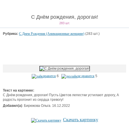
С Днём рождения, дорогая!
283 шт.
Рубрика:
С Днем Рождения (Анимационные женщине)
(283 шт.)
нравится
6
не нравится
5
Текст на картинке:
С Днём рождения, дорогая! Пусть Цветов лепестки устилают дорогу, А
радость прогонит из сердца тревогу!
Добавил(а)
: Бирюкова Ольга. 16.12.2022
Скачать картинку