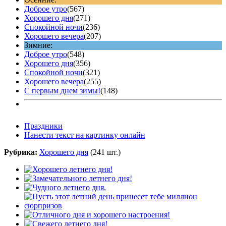
Доброе утро
(567)
Хорошего дня
(271)
Спокойной ночи
(236)
Хорошего вечера
(207)
Зимние:
Доброе утро
(548)
Хорошего дня
(356)
Спокойной ночи
(321)
Хорошего вечера
(255)
С первым днем зимы!
(148)
Праздники
Нанести текст на картинку онлайн
Рубрика:
Хорошего дня
(241 шт.)