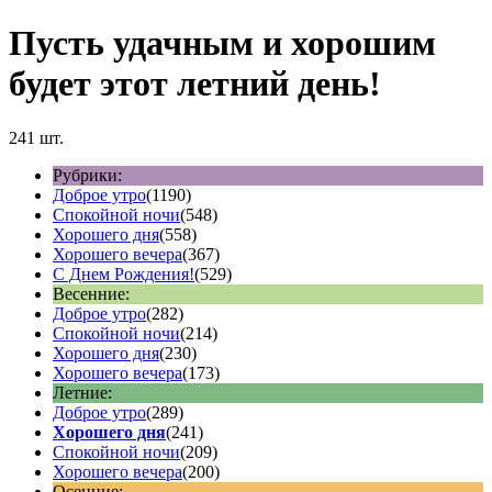
Пусть удачным и хорошим
будет этот летний день!
241 шт.
Рубрики:
Доброе утро
(1190)
Спокойной ночи
(548)
Хорошего дня
(558)
Хорошего вечера
(367)
С Днем Рождения!
(529)
Весенние:
Доброе утро
(282)
Спокойной ночи
(214)
Хорошего дня
(230)
Хорошего вечера
(173)
Летние:
Доброе утро
(289)
Хорошего дня
(241)
Спокойной ночи
(209)
Хорошего вечера
(200)
Осенние: