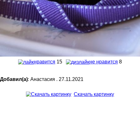
нравится
15
не нравится
8
Добавил(а)
: Анастасия . 27.11.2021
Скачать картинку