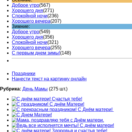
Доброе утро
(567)
Хорошего дня
(271)
Спокойной ночи
(236)
Хорошего вечера
(207)
Зимние:
Доброе утро
(549)
Хорошего дня
(356)
Спокойной ночи
(321)
Хорошего вечера
(255)
С первым днем зимы!
(148)
Праздники
Нанести текст на картинку онлайн
Рубрика:
День Мамы
(275 шт.)