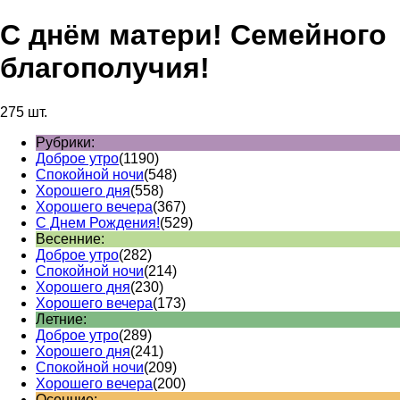
С днём матери! Семейного
благополучия!
275 шт.
Рубрики:
Доброе утро
(1190)
Спокойной ночи
(548)
Хорошего дня
(558)
Хорошего вечера
(367)
С Днем Рождения!
(529)
Весенние:
Доброе утро
(282)
Спокойной ночи
(214)
Хорошего дня
(230)
Хорошего вечера
(173)
Летние:
Доброе утро
(289)
Хорошего дня
(241)
Спокойной ночи
(209)
Хорошего вечера
(200)
Осенние: