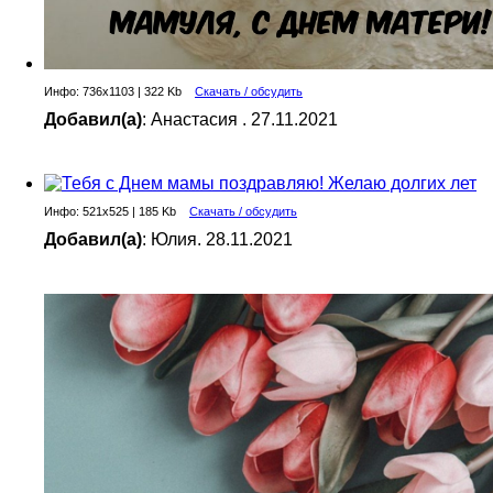
Инфо: 736х1103 | 322 Kb
Скачать / обсудить
Добавил(а)
: Анастасия . 27.11.2021
Инфо: 521х525 | 185 Kb
Скачать / обсудить
Добавил(а)
: Юлия. 28.11.2021