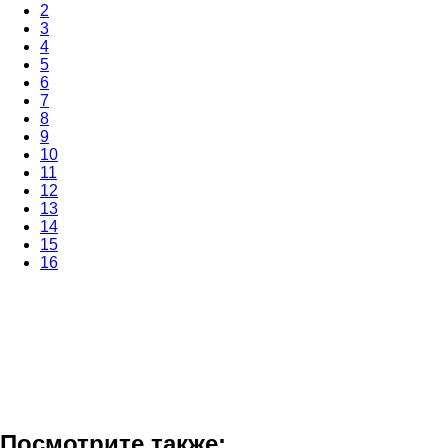
2
3
4
5
6
7
8
9
10
11
12
13
14
15
16
Посмотрите также: