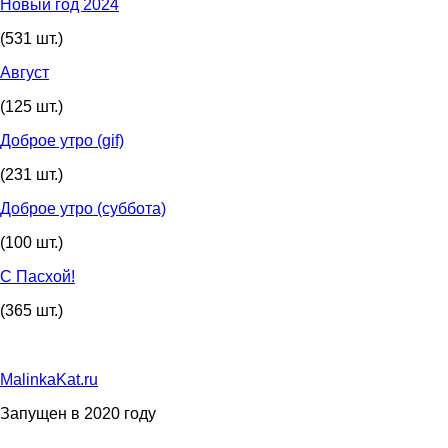
Новый год 2024
(531 шт.)
Август
(125 шт.)
Доброе утро (gif)
(231 шт.)
Доброе утро (суббота)
(100 шт.)
С Пасхой!
(365 шт.)
MalinkaKat.ru
Запущен в 2020 году