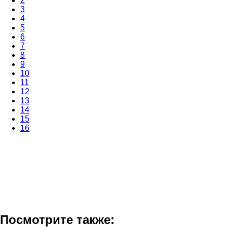
2
3
4
5
6
7
8
9
10
11
12
13
14
15
16
Посмотрите также: