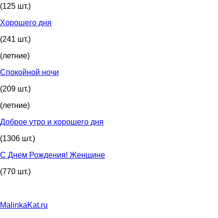
(125 шт.)
Хорошего дня
(241 шт.)
(летние)
Спокойной ночи
(209 шт.)
(летние)
Доброе утро и хорошего дня
(1306 шт.)
С Днем Рождения! Женщине
(770 шт.)
MalinkaKat.ru