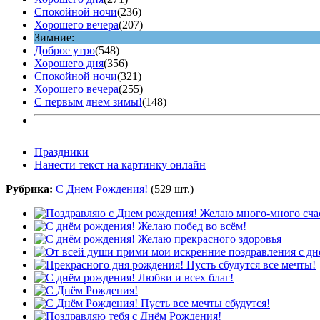
Спокойной ночи
(236)
Хорошего вечера
(207)
Зимние:
Доброе утро
(548)
Хорошего дня
(356)
Спокойной ночи
(321)
Хорошего вечера
(255)
С первым днем зимы!
(148)
Праздники
Нанести текст на картинку онлайн
Рубрика:
С Днем Рождения!
(529 шт.)