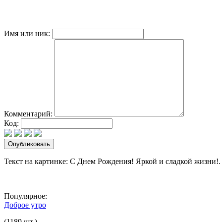
Имя или ник:
Комментарий:
Код:
Текст на картинке: С Днем Рождения! Яркой и сладкой жизни!.
Популярное:
Доброе утро
(1189 шт.)