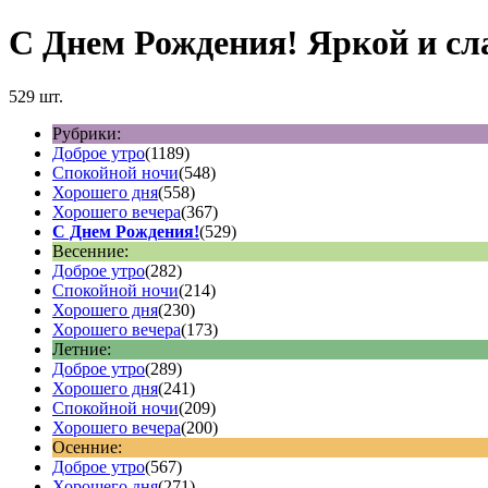
С Днем Рождения! Яркой и сл
529 шт.
Рубрики:
Доброе утро
(1189)
Спокойной ночи
(548)
Хорошего дня
(558)
Хорошего вечера
(367)
С Днем Рождения!
(529)
Весенние:
Доброе утро
(282)
Спокойной ночи
(214)
Хорошего дня
(230)
Хорошего вечера
(173)
Летние:
Доброе утро
(289)
Хорошего дня
(241)
Спокойной ночи
(209)
Хорошего вечера
(200)
Осенние:
Доброе утро
(567)
Хорошего дня
(271)