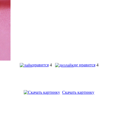
нравится
4
не нравится
4
Скачать картинку