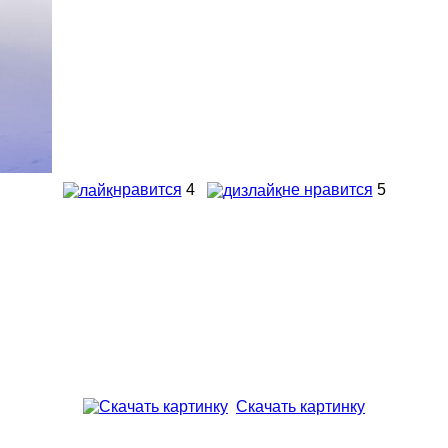
нравится
4
не нравится
5
Скачать картинку