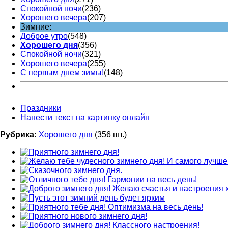
Спокойной ночи
(236)
Хорошего вечера
(207)
Зимние:
Доброе утро
(548)
Хорошего дня
(356)
Спокойной ночи
(321)
Хорошего вечера
(255)
С первым днем зимы!
(148)
Праздники
Нанести текст на картинку онлайн
Рубрика:
Хорошего дня
(356 шт.)