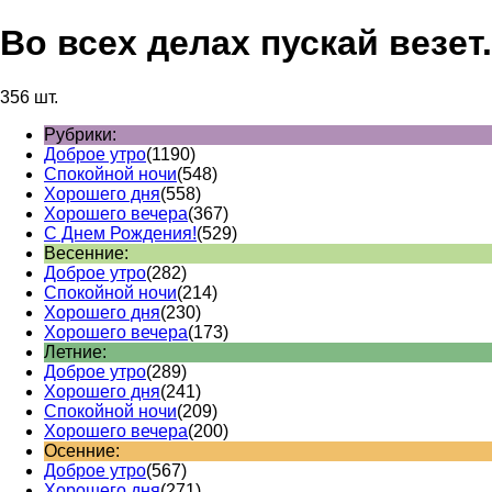
Во всех делах пускай везет
356 шт.
Рубрики:
Доброе утро
(1190)
Спокойной ночи
(548)
Хорошего дня
(558)
Хорошего вечера
(367)
С Днем Рождения!
(529)
Весенние:
Доброе утро
(282)
Спокойной ночи
(214)
Хорошего дня
(230)
Хорошего вечера
(173)
Летние:
Доброе утро
(289)
Хорошего дня
(241)
Спокойной ночи
(209)
Хорошего вечера
(200)
Осенние:
Доброе утро
(567)
Хорошего дня
(271)