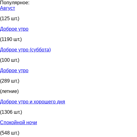
Популярное:
Август
(125 шт.)
Доброе утро
(1190 шт.)
Доброе утро (суббота)
(100 шт.)
Доброе утро
(289 шт.)
(летние)
Доброе утро и хорошего дня
(1306 шт.)
Спокойной ночи
(548 шт.)