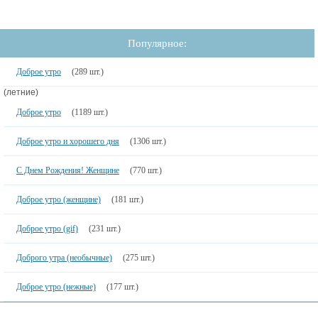
Популярное:
Доброе утро
(289 шт.)
(летние)
Доброе утро
(1189 шт.)
Доброе утро и хорошего дня
(1306 шт.)
С Днем Рождения! Женщине
(770 шт.)
Доброе утро (женщине)
(181 шт.)
Доброе утро (gif)
(231 шт.)
Доброго утра (необычные)
(275 шт.)
Доброе утро (нежные)
(177 шт.)