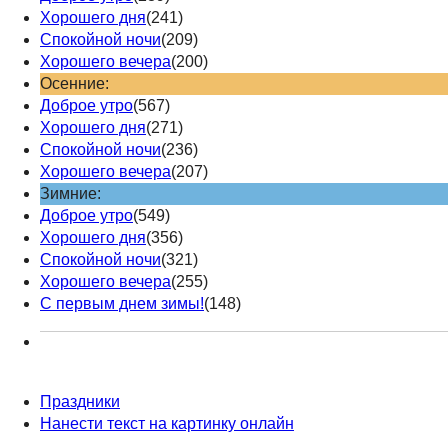
Хорошего дня
(241)
Спокойной ночи
(209)
Хорошего вечера
(200)
Осенние:
Доброе утро
(567)
Хорошего дня
(271)
Спокойной ночи
(236)
Хорошего вечера
(207)
Зимние:
Доброе утро
(549)
Хорошего дня
(356)
Спокойной ночи
(321)
Хорошего вечера
(255)
С первым днем зимы!
(148)
Праздники
Нанести текст на картинку онлайн