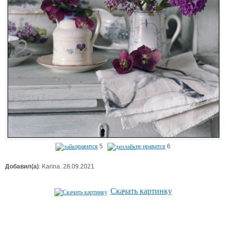
нравится
5
не нравится
6
Добавил(а)
: Karina. 28.09.2021
Скачать картинку