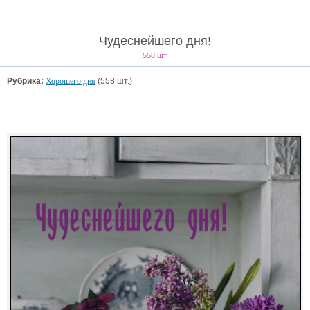
Чудеснейшего дня!
558 шт.
Рубрика:
Хорошего дня
(558 шт.)