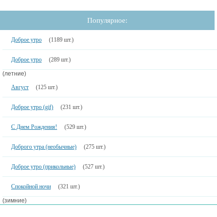
Популярное:
Доброе утро
(1189 шт.)
Доброе утро
(289 шт.)
(летние)
Август
(125 шт.)
Доброе утро (gif)
(231 шт.)
С Днем Рождения!
(529 шт.)
Доброго утра (необычные)
(275 шт.)
Доброе утро (прикольные)
(527 шт.)
Спокойной ночи
(321 шт.)
(зимние)