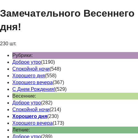
Замечательного Весеннего
дня!
230 шт.
Рубрики:
Доброе утро
(1190)
Спокойной ночи
(548)
Хорошего дня
(558)
Хорошего вечера
(367)
С Днем Рождения!
(529)
Весенние:
Доброе утро
(282)
Спокойной ночи
(214)
Хорошего дня
(230)
Хорошего вечера
(173)
Летние:
Доброе утро
(289)