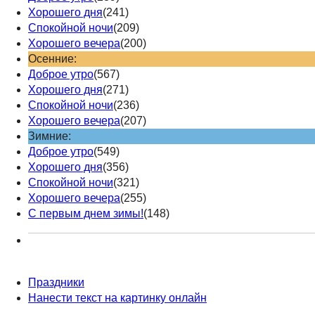
Хорошего дня
(241)
Спокойной ночи
(209)
Хорошего вечера
(200)
Осенние:
Доброе утро
(567)
Хорошего дня
(271)
Спокойной ночи
(236)
Хорошего вечера
(207)
Зимние:
Доброе утро
(549)
Хорошего дня
(356)
Спокойной ночи
(321)
Хорошего вечера
(255)
С первым днем зимы!
(148)
Праздники
Нанести текст на картинку онлайн