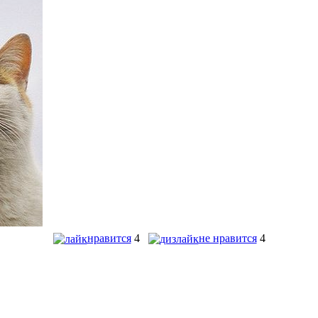
нравится
4
не нравится
4