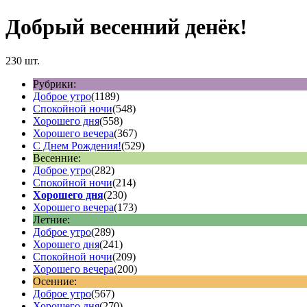
Добрый весенний денëк!
230 шт.
Рубрики:
Доброе утро
(1189)
Спокойной ночи
(548)
Хорошего дня
(558)
Хорошего вечера
(367)
С Днем Рождения!
(529)
Весенние:
Доброе утро
(282)
Спокойной ночи
(214)
Хорошего дня
(230)
Хорошего вечера
(173)
Летние:
Доброе утро
(289)
Хорошего дня
(241)
Спокойной ночи
(209)
Хорошего вечера
(200)
Осенние:
Доброе утро
(567)
Хорошего дня
(270)