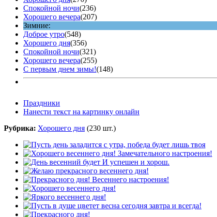
Спокойной ночи
(236)
Хорошего вечера
(207)
Зимние:
Доброе утро
(548)
Хорошего дня
(356)
Спокойной ночи
(321)
Хорошего вечера
(255)
С первым днем зимы!
(148)
Праздники
Нанести текст на картинку онлайн
Рубрика:
Хорошего дня
(230 шт.)