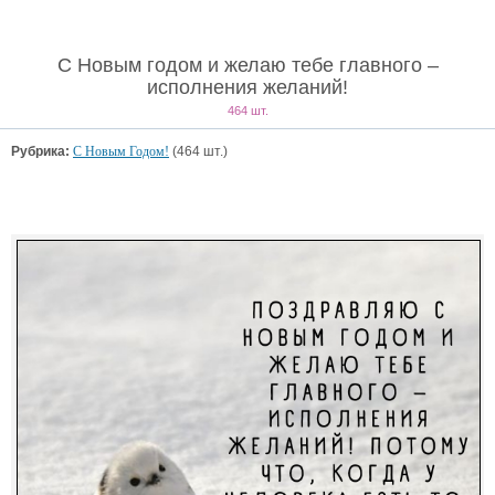
С Новым годом и желаю тебе главного –
исполнения желаний!
464 шт.
Рубрика:
С Новым Годом!
(464 шт.)