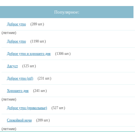
Популярное:
Доброе утро
(289 шт.)
(летние)
Доброе утро
(1190 шт.)
Доброе утро и хорошего дня
(1306 шт.)
Август
(125 шт.)
Доброе утро (gif)
(231 шт.)
Хорошего дня
(241 шт.)
(летние)
Доброе утро (прикольные)
(527 шт.)
Спокойной ночи
(209 шт.)
(летние)