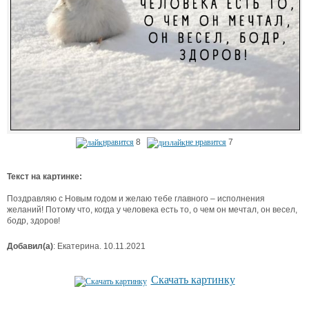
нравится
8
не нравится
7
Текст на картинке:
Поздравляю с Новым годом и желаю тебе главного – исполнения
желаний! Потому что, когда у человека есть то, о чем он мечтал, он весел,
бодр, здоров!
Добавил(а)
: Екатерина. 10.11.2021
Скачать картинку