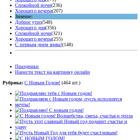
Спокойной ночи
(236)
Хорошего вечера
(207)
Зимние:
Доброе утро
(548)
Хорошего дня
(356)
Спокойной ночи
(321)
Хорошего вечера
(255)
С первым днем зимы!
(148)
Праздники
Нанести текст на картинку онлайн
Рубрика:
С Новым Годом!
(464 шт.)