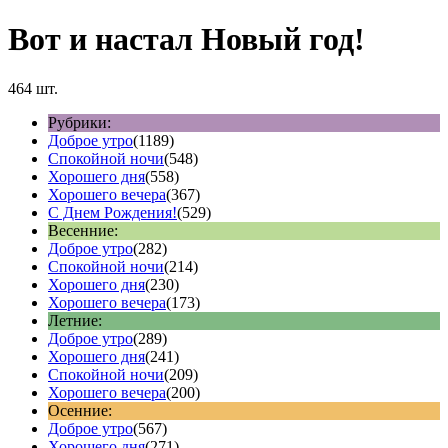
Вот и настал Новый год!
464 шт.
Рубрики:
Доброе утро
(1189)
Спокойной ночи
(548)
Хорошего дня
(558)
Хорошего вечера
(367)
С Днем Рождения!
(529)
Весенние:
Доброе утро
(282)
Спокойной ночи
(214)
Хорошего дня
(230)
Хорошего вечера
(173)
Летние:
Доброе утро
(289)
Хорошего дня
(241)
Спокойной ночи
(209)
Хорошего вечера
(200)
Осенние:
Доброе утро
(567)
Хорошего дня
(271)