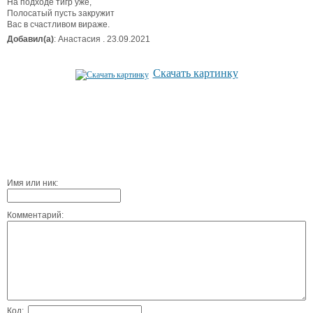
На подходе тигр уже,
Полосатый пусть закружит
Вас в счастливом вираже.
Добавил(а)
: Анастасия . 23.09.2021
Скачать картинку
Имя или ник:
Комментарий:
Код: