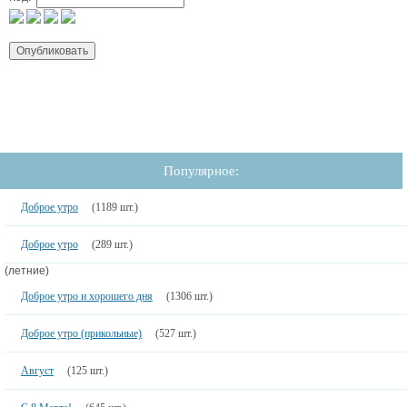
Популярное:
Доброе утро
(1189 шт.)
Доброе утро
(289 шт.)
(летние)
Доброе утро и хорошего дня
(1306 шт.)
Доброе утро (прикольные)
(527 шт.)
Август
(125 шт.)