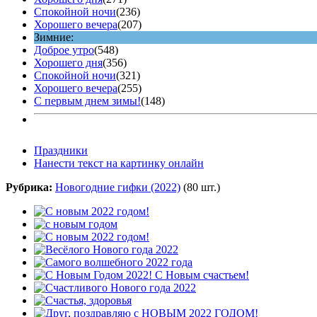
Спокойной ночи
(236)
Хорошего вечера
(207)
Зимние:
Доброе утро
(548)
Хорошего дня
(356)
Спокойной ночи
(321)
Хорошего вечера
(255)
С первым днем зимы!
(148)
Праздники
Нанести текст на картинку онлайн
Рубрика:
Новогодние гифки (2022)
(80 шт.)