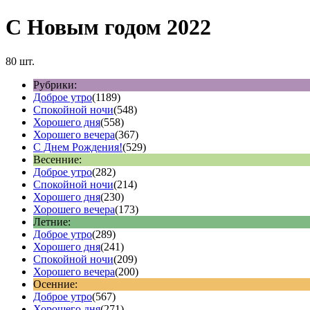
С Новым годом 2022
80 шт.
Рубрики:
Доброе утро
(1189)
Спокойной ночи
(548)
Хорошего дня
(558)
Хорошего вечера
(367)
С Днем Рождения!
(529)
Весенние:
Доброе утро
(282)
Спокойной ночи
(214)
Хорошего дня
(230)
Хорошего вечера
(173)
Летние:
Доброе утро
(289)
Хорошего дня
(241)
Спокойной ночи
(209)
Хорошего вечера
(200)
Осенние:
Доброе утро
(567)
Хорошего дня
(271)