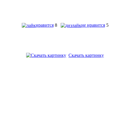
нравится
8
не нравится
5
Скачать картинку