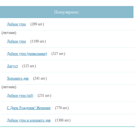
Популярное:
Доброе утро
(289 шт.)
(летние)
Доброе утро
(1190 шт.)
Доброе утро (прикольные)
(527 шт.)
Август
(125 шт.)
Хорошего дня
(241 шт.)
(летние)
Доброе утро (gif)
(231 шт.)
С Днем Рождения! Женщине
(770 шт.)
Доброе утро и хорошего дня
(1306 шт.)