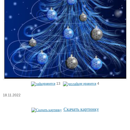
нравится
13
не нравится
4
18.11.2022
Скачать картинку