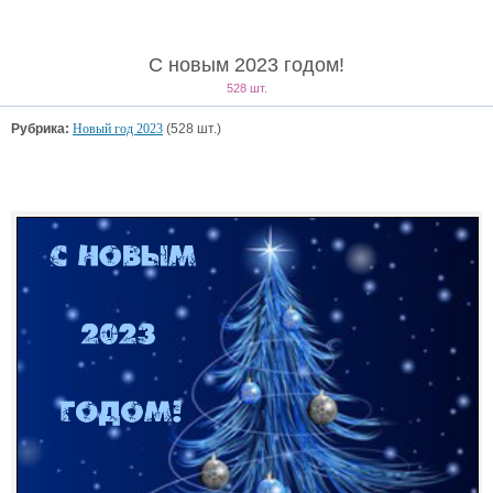
С новым 2023 годом!
528 шт.
Рубрика:
Новый год 2023
(528 шт.)