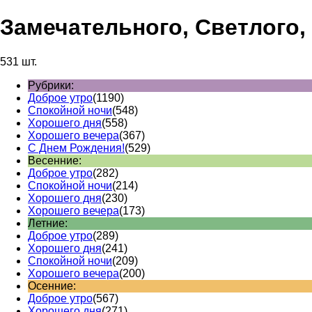
Замечательного, Светлого,
531 шт.
Рубрики:
Доброе утро
(1190)
Спокойной ночи
(548)
Хорошего дня
(558)
Хорошего вечера
(367)
С Днем Рождения!
(529)
Весенние:
Доброе утро
(282)
Спокойной ночи
(214)
Хорошего дня
(230)
Хорошего вечера
(173)
Летние:
Доброе утро
(289)
Хорошего дня
(241)
Спокойной ночи
(209)
Хорошего вечера
(200)
Осенние:
Доброе утро
(567)
Хорошего дня
(271)