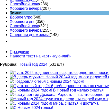
Спокойной ночи
(236)
Хорошего вечера
(207)
Зимние:
Доброе утро
(548)
Хорошего дня
(356)
Спокойной ночи
(321)
Хорошего вечера
(255)
С первым днем зимы!
(148)
Праздники
Нанести текст на картинку онлайн
Рубрика:
Новый год 2024
(531 шт.)