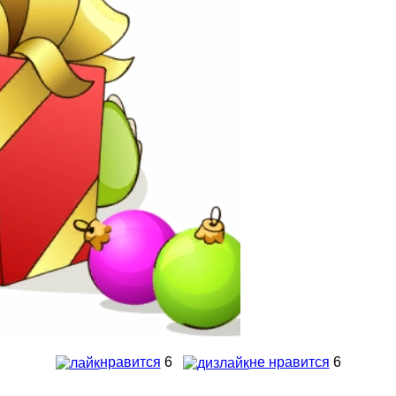
нравится
6
не нравится
6