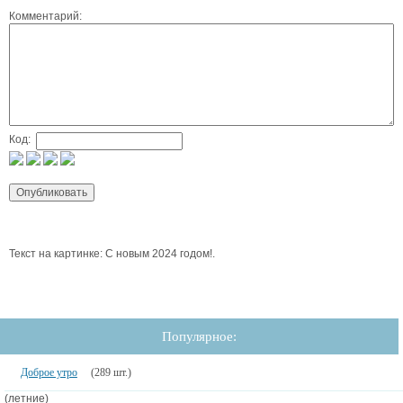
Комментарий:
Код:
Текст на картинке: С новым 2024 годом!.
Популярное:
Доброе утро
(289 шт.)
(летние)