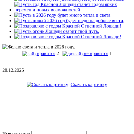
нравится
2
не нравится
1
28.12.2025
Скачать картинку
Имя или ник: