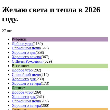
Желаю света и тепла в 2026
году.
27 шт.
Рубрики:
Доброе утро
(1189)
Спокойной ночи
(548)
Хорошего дня
(558)
Хорошего вечера
(367)
С Днем Рождения!
(529)
Весенние:
Доброе утро
(282)
Спокойной ночи
(214)
Хорошего дня
(230)
Хорошего вечера
(173)
Летние:
Доброе утро
(289)
Хорошего дня
(241)
Спокойной ночи
(209)
Хорошего вечера
(200)
Осенние: