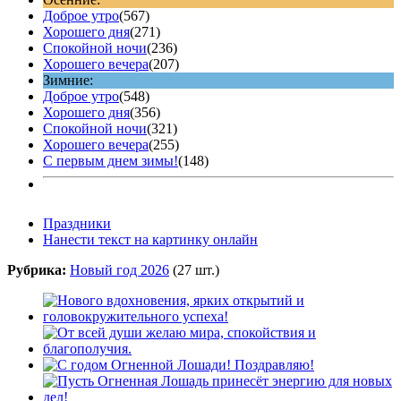
Доброе утро
(567)
Хорошего дня
(271)
Спокойной ночи
(236)
Хорошего вечера
(207)
Зимние:
Доброе утро
(548)
Хорошего дня
(356)
Спокойной ночи
(321)
Хорошего вечера
(255)
С первым днем зимы!
(148)
Праздники
Нанести текст на картинку онлайн
Рубрика:
Новый год 2026
(27 шт.)