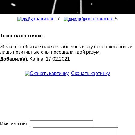
нравится
17
не нравится
5
Текст на картинке:
Желаю, чтобы все плохое забылось в эту весеннюю ночь и
лишь позитивные сны посещали твой разум.
Добавил(а)
: Karina. 17.02.2021
Скачать картинку
Имя или ник: