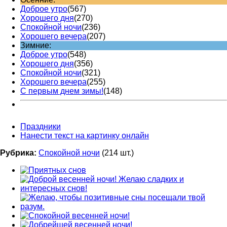
Доброе утро
(567)
Хорошего дня
(270)
Спокойной ночи
(236)
Хорошего вечера
(207)
Зимние:
Доброе утро
(548)
Хорошего дня
(356)
Спокойной ночи
(321)
Хорошего вечера
(255)
С первым днем зимы!
(148)
Праздники
Нанести текст на картинку онлайн
Рубрика:
Спокойной ночи
(214 шт.)