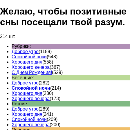
Желаю, чтобы позитивные
сны посещали твой разум.
214 шт.
Рубрики:
Доброе утро
(1189)
Спокойной ночи
(548)
Хорошего дня
(558)
Хорошего вечера
(367)
С Днем Рождения!
(529)
Весенние:
Доброе утро
(282)
Спокойной ночи
(214)
Хорошего дня
(230)
Хорошего вечера
(173)
Летние:
Доброе утро
(289)
Хорошего дня
(241)
Спокойной ночи
(209)
Хорошего вечера
(200)
Осенние: