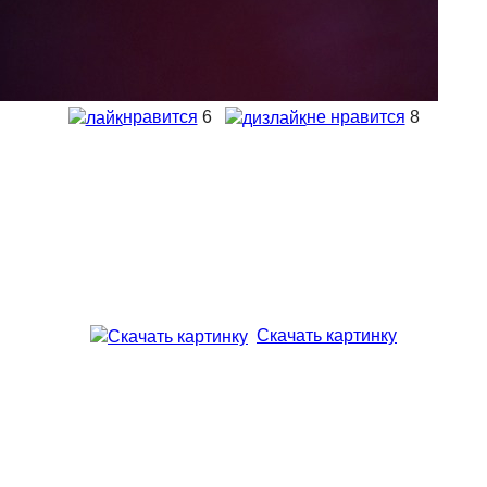
нравится
6
не нравится
8
Скачать картинку