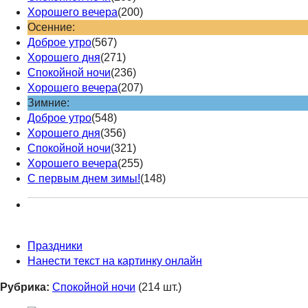
Хорошего вечера
(200)
Осенние:
Доброе утро
(567)
Хорошего дня
(271)
Спокойной ночи
(236)
Хорошего вечера
(207)
Зимние:
Доброе утро
(548)
Хорошего дня
(356)
Спокойной ночи
(321)
Хорошего вечера
(255)
С первым днем зимы!
(148)
Праздники
Нанести текст на картинку онлайн
Рубрика:
Спокойной ночи
(214 шт.)