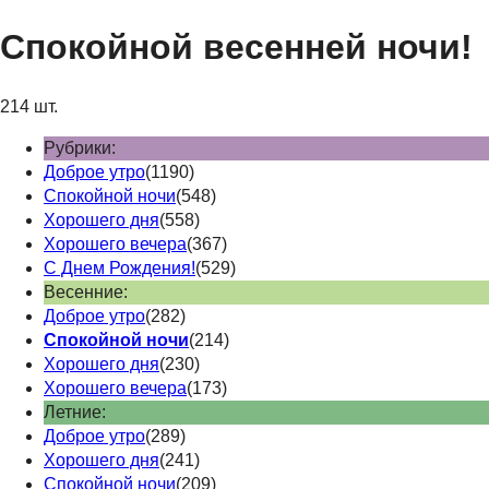
Спокойной весенней ночи!
214 шт.
Рубрики:
Доброе утро
(1190)
Спокойной ночи
(548)
Хорошего дня
(558)
Хорошего вечера
(367)
С Днем Рождения!
(529)
Весенние:
Доброе утро
(282)
Спокойной ночи
(214)
Хорошего дня
(230)
Хорошего вечера
(173)
Летние:
Доброе утро
(289)
Хорошего дня
(241)
Спокойной ночи
(209)