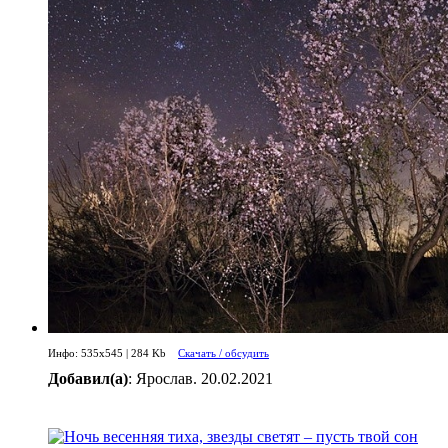
Инфо: 535х545 | 284 Kb
Скачать / обсудить
Добавил(а)
: Ярослав. 20.02.2021