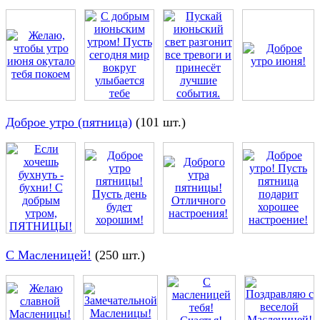
Доброе утро (пятница)
(101 шт.)
С Масленицей!
(250 шт.)