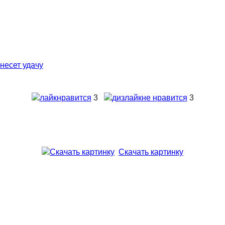
нравится
3
не нравится
3
Скачать картинку