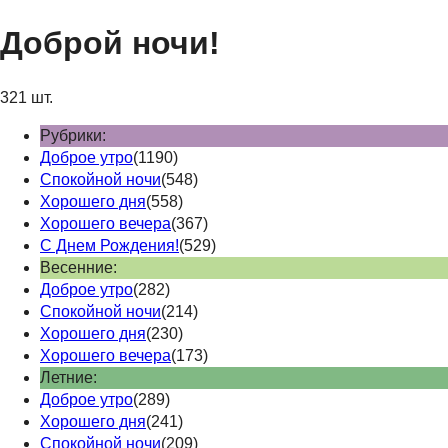
Доброй ночи!
321 шт.
Рубрики:
Доброе утро
(1190)
Спокойной ночи
(548)
Хорошего дня
(558)
Хорошего вечера
(367)
С Днем Рождения!
(529)
Весенние:
Доброе утро
(282)
Спокойной ночи
(214)
Хорошего дня
(230)
Хорошего вечера
(173)
Летние:
Доброе утро
(289)
Хорошего дня
(241)
Спокойной ночи
(209)