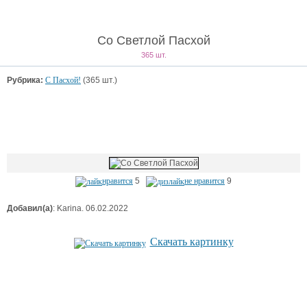
Со Светлой Пасхой
365 шт.
Рубрика:
С Пасхой!
(365 шт.)
нравится
5
не нравится
9
Добавил(а)
: Karina. 06.02.2022
Скачать картинку