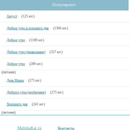
Популярное:
Август
(125 шт.)
Доброе утро и хорошего дня
(1306 шт.)
Доброе утро
(1189 шт.)
Доброе утро (прикольные)
(527 шт.)
Доброе утро
(289 шт.)
(летние)
День Мамы
(275 шт.)
Доброго утра (необычные)
(275 шт.)
Хорошего дня
(241 шт.)
(летние)
MalinkaKat.ru
Контакты