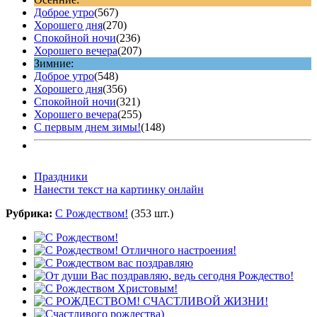
Доброе утро
(567)
Хорошего дня
(270)
Спокойной ночи
(236)
Хорошего вечера
(207)
Зимние:
Доброе утро
(548)
Хорошего дня
(356)
Спокойной ночи
(321)
Хорошего вечера
(255)
С первым днем зимы!
(148)
Праздники
Нанести текст на картинку онлайн
Рубрика:
С Рождеством!
(353 шт.)