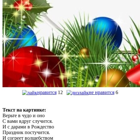
нравится
12
не нравится
6
Текст на картинке:
Верьте в чудо и оно
С вами вдруг случится.
И с дарами в Рождество
Праздник постучится.
И согреет волшебством