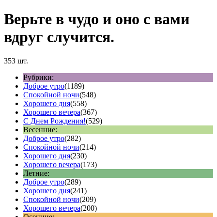
Верьте в чудо и оно с вами
вдруг случится.
353 шт.
Рубрики:
Доброе утро
(1189)
Спокойной ночи
(548)
Хорошего дня
(558)
Хорошего вечера
(367)
С Днем Рождения!
(529)
Весенние:
Доброе утро
(282)
Спокойной ночи
(214)
Хорошего дня
(230)
Хорошего вечера
(173)
Летние:
Доброе утро
(289)
Хорошего дня
(241)
Спокойной ночи
(209)
Хорошего вечера
(200)
Осенние: