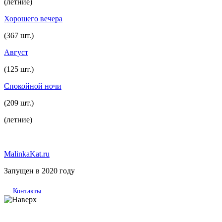
(летние)
Хорошего вечера
(367 шт.)
Август
(125 шт.)
Спокойной ночи
(209 шт.)
(летние)
MalinkaKat.ru
Запущен в 2020 году
Контакты