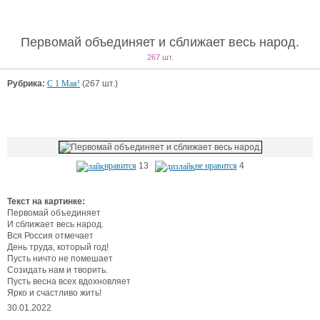
Первомай объединяет и сближает весь народ.
267 шт.
Рубрика:
С 1 Мая!
(267 шт.)
нравится
13
не нравится
4
Текст на картинке:
Первомай объединяет
И сближает весь народ.
Вся Россия отмечает
День труда, который год!
Пусть ничто не помешает
Созидать нам и творить.
Пусть весна всех вдохновляет
Ярко и счастливо жить!
30.01.2022