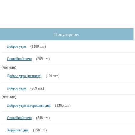
Популярное:
Доброе утро
(1189 шт.)
Спокойной ночи
(209 шт.)
(летние)
Доброе утро (пятница)
(101 шт.)
Доброе утро
(289 шт.)
(летние)
Доброе утро и хорошего дня
(1306 шт.)
Спокойной ночи
(548 шт.)
Хорошего дня
(558 шт.)