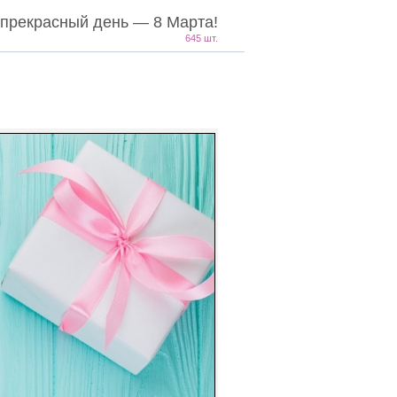
 прекрасный день — 8 Марта!
645 шт.