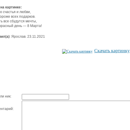
 на картинке:
 счастья и любви,
ороже всех подарков.
ть все сбудутся мечты,
красный день — 8 Марта!
ил(а)
: Ярослав. 23.11.2021
Скачать картинку
ли ник:
нтарий: