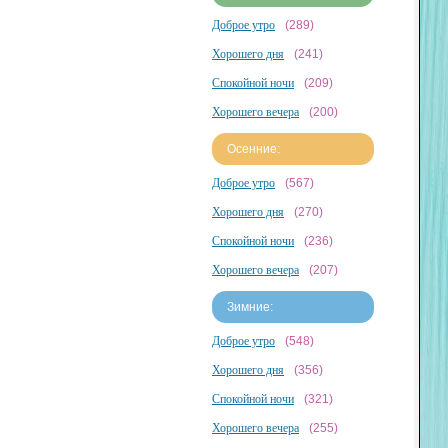
Доброе утро
(289)
Хорошего дня
(241)
Спокойной ночи
(209)
Хорошего вечера
(200)
Осенние:
Доброе утро
(567)
Хорошего дня
(270)
Спокойной ночи
(236)
Хорошего вечера
(207)
Зимние:
Доброе утро
(548)
Хорошего дня
(356)
Спокойной ночи
(321)
Хорошего вечера
(255)