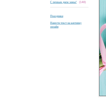
С первым днем зимы!
(148)
Праздники
Нанести текст на картинку
онлайн