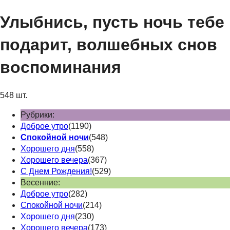
Улыбнись, пусть ночь тебе
подарит, волшебных снов
воспоминания
548 шт.
Рубрики:
Доброе утро
(1190)
Спокойной ночи
(548)
Хорошего дня
(558)
Хорошего вечера
(367)
С Днем Рождения!
(529)
Весенние:
Доброе утро
(282)
Спокойной ночи
(214)
Хорошего дня
(230)
Хорошего вечера
(173)