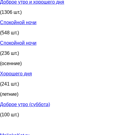
Доброе утро и хорошего дня
(1306 шт.)
Спокойной ночи
(548 шт.)
Спокойной ночи
(236 шт.)
(осенние)
Хорошего дня
(241 шт.)
(летние)
Доброе утро (суббота)
(100 шт.)