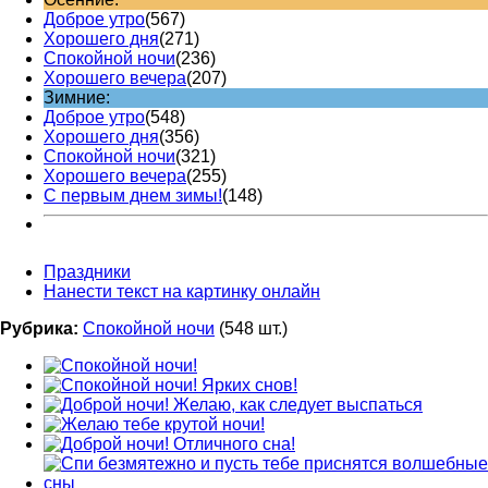
Доброе утро
(567)
Хорошего дня
(271)
Спокойной ночи
(236)
Хорошего вечера
(207)
Зимние:
Доброе утро
(548)
Хорошего дня
(356)
Спокойной ночи
(321)
Хорошего вечера
(255)
С первым днем зимы!
(148)
Праздники
Нанести текст на картинку онлайн
Рубрика:
Спокойной ночи
(548 шт.)