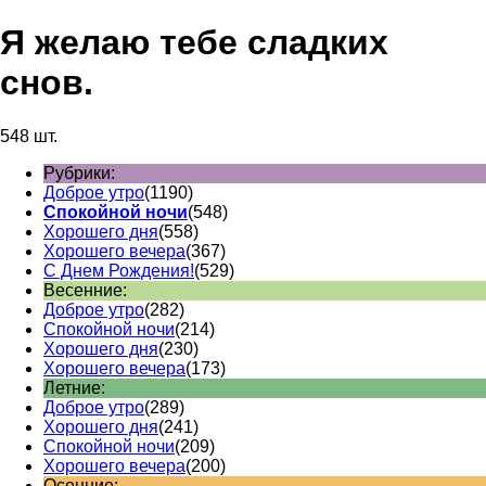
Я желаю тебе сладких
снов.
548 шт.
Рубрики:
Доброе утро
(1190)
Спокойной ночи
(548)
Хорошего дня
(558)
Хорошего вечера
(367)
С Днем Рождения!
(529)
Весенние:
Доброе утро
(282)
Спокойной ночи
(214)
Хорошего дня
(230)
Хорошего вечера
(173)
Летние:
Доброе утро
(289)
Хорошего дня
(241)
Спокойной ночи
(209)
Хорошего вечера
(200)
Осенние: