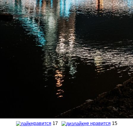
нравится
17
не нравится
15