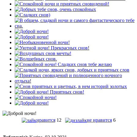
нравится
12
не нравится
6