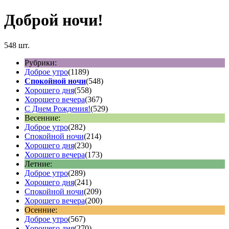
Доброй ночи!
548 шт.
Рубрики:
Доброе утро
(1189)
Спокойной ночи
(548)
Хорошего дня
(558)
Хорошего вечера
(367)
С Днем Рождения!
(529)
Весенние:
Доброе утро
(282)
Спокойной ночи
(214)
Хорошего дня
(230)
Хорошего вечера
(173)
Летние:
Доброе утро
(289)
Хорошего дня
(241)
Спокойной ночи
(209)
Хорошего вечера
(200)
Осенние:
Доброе утро
(567)
Хорошего дня
(270)