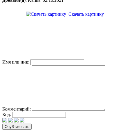
Добавил(а)
: Karina. 02.10.2021
Скачать картинку
Имя или ник:
Комментарий:
Код: