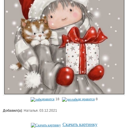
нравится
18
не нравится
8
Добавил(а)
: Наталья. 03.12.2021
Скачать картинку