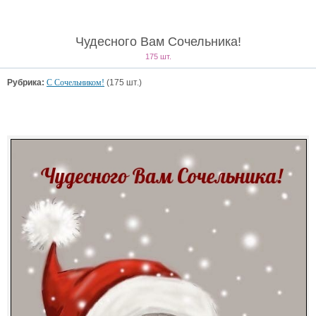
Чудесного Вам Сочельника!
175 шт.
Рубрика:
С Сочельником!
(175 шт.)