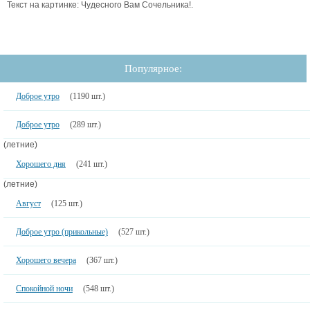
Текст на картинке: Чудесного Вам Сочельника!.
Популярное:
Доброе утро
(1190 шт.)
Доброе утро
(289 шт.)
(летние)
Хорошего дня
(241 шт.)
(летние)
Август
(125 шт.)
Доброе утро (прикольные)
(527 шт.)
Хорошего вечера
(367 шт.)
Спокойной ночи
(548 шт.)