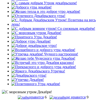
нравится
6
не нравится
9