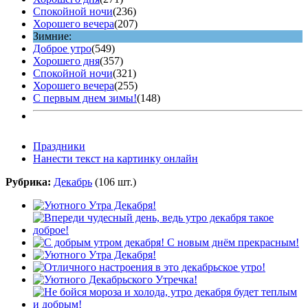
Спокойной ночи
(236)
Хорошего вечера
(207)
Зимние:
Доброе утро
(549)
Хорошего дня
(357)
Спокойной ночи
(321)
Хорошего вечера
(255)
С первым днем зимы!
(148)
Праздники
Нанести текст на картинку онлайн
Рубрика:
Декабрь
(106 шт.)