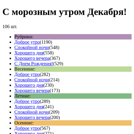
С морозным утром Декабря!
106 шт.
Рубрики:
Доброе утро
(1190)
Спокойной ночи
(548)
Хорошего дня
(558)
Хорошего вечера
(367)
С Днем Рождения!
(529)
Весенние:
Доброе утро
(282)
Спокойной ночи
(214)
Хорошего дня
(230)
Хорошего вечера
(173)
Летние:
Доброе утро
(289)
Хорошего дня
(241)
Спокойной ночи
(209)
Хорошего вечера
(200)
Осенние:
Доброе утро
(567)
Хорошего дня
(271)