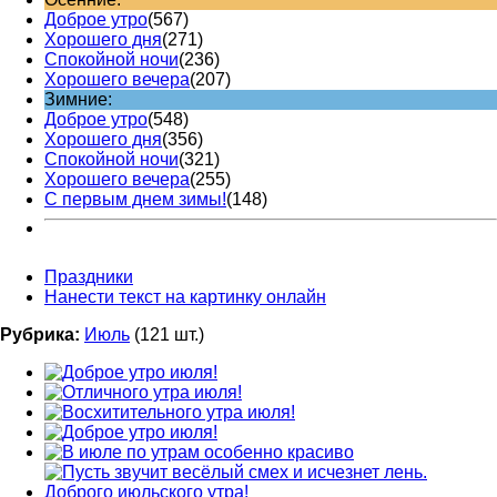
Доброе утро
(567)
Хорошего дня
(271)
Спокойной ночи
(236)
Хорошего вечера
(207)
Зимние:
Доброе утро
(548)
Хорошего дня
(356)
Спокойной ночи
(321)
Хорошего вечера
(255)
С первым днем зимы!
(148)
Праздники
Нанести текст на картинку онлайн
Рубрика:
Июль
(121 шт.)