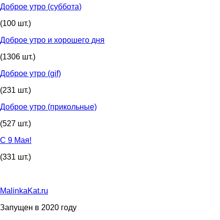
Доброе утро (суббота)
(100 шт.)
Доброе утро и хорошего дня
(1306 шт.)
Доброе утро (gif)
(231 шт.)
Доброе утро (прикольные)
(527 шт.)
С 9 Мая!
(331 шт.)
MalinkaKat.ru
Запущен в 2020 году