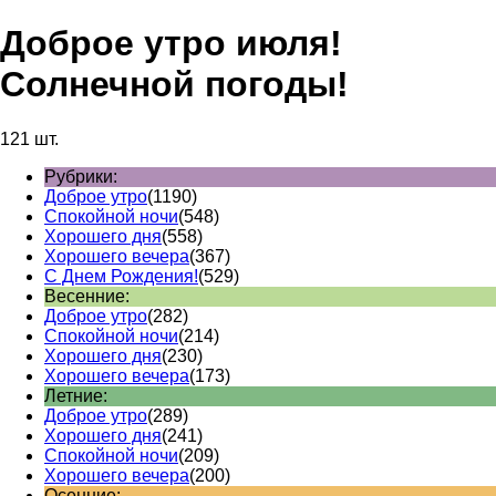
Доброе утро июля!
Солнечной погоды!
121 шт.
Рубрики:
Доброе утро
(1190)
Спокойной ночи
(548)
Хорошего дня
(558)
Хорошего вечера
(367)
С Днем Рождения!
(529)
Весенние:
Доброе утро
(282)
Спокойной ночи
(214)
Хорошего дня
(230)
Хорошего вечера
(173)
Летние:
Доброе утро
(289)
Хорошего дня
(241)
Спокойной ночи
(209)
Хорошего вечера
(200)
Осенние: