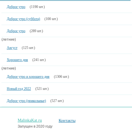
Доброе утро
(1190 шт.)
Доброе утро (суббота)
(100 шт.)
Доброе утро
(289 шт.)
(летние)
Август
(125 шт.)
Хорошего дня
(241 шт.)
(летние)
Доброе утро и хорошего дня
(1306 шт.)
Новый год 2022
(521 шт.)
Доброе утро (прикольные)
(527 шт.)
MalinkaKat.ru
Контакты
Запущен в 2020 году