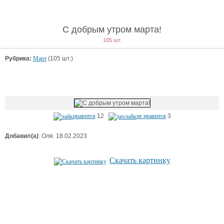
С добрым утром марта!
105 шт.
Рубрика:
Март
(105 шт.)
нравится
12
не нравится
3
Добавил(а)
: Оля. 18.02.2023
Скачать картинку