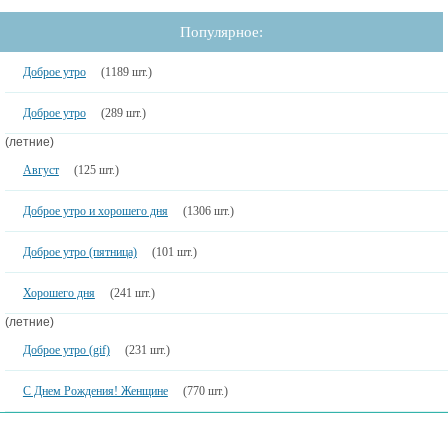
Популярное:
Доброе утро
(1189 шт.)
Доброе утро
(289 шт.)
(летние)
Август
(125 шт.)
Доброе утро и хорошего дня
(1306 шт.)
Доброе утро (пятница)
(101 шт.)
Хорошего дня
(241 шт.)
(летние)
Доброе утро (gif)
(231 шт.)
С Днем Рождения! Женщине
(770 шт.)