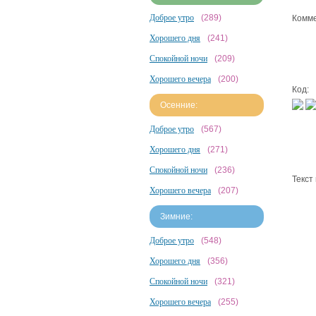
Доброе утро
(289)
Комме
Хорошего дня
(241)
Спокойной ночи
(209)
Хорошего вечера
(200)
Код:
Осенние:
Доброе утро
(567)
Хорошего дня
(271)
Спокойной ночи
(236)
Текст
Хорошего вечера
(207)
Зимние:
Доброе утро
(548)
Хорошего дня
(356)
Спокойной ночи
(321)
Хорошего вечера
(255)