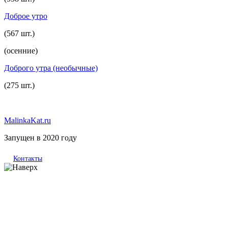
Доброе утро
(567 шт.)
(осенние)
Доброго утра (необычные)
(275 шт.)
MalinkaKat.ru
Запущен в 2020 году
Контакты