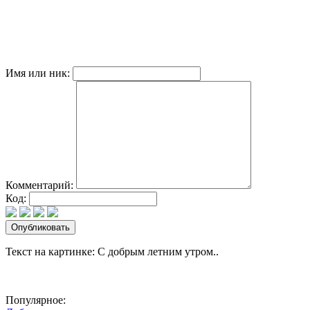
Имя или ник:
Комментарий:
Код:
Текст на картинке: С добрым летним утром..
Популярное: