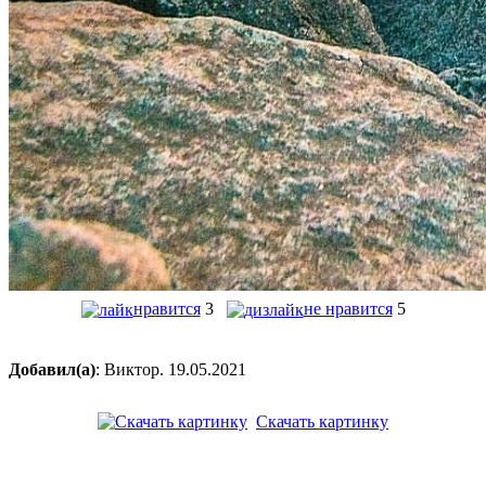
нравится
3
не нравится
5
Добавил(а)
: Виктор. 19.05.2021
Скачать картинку