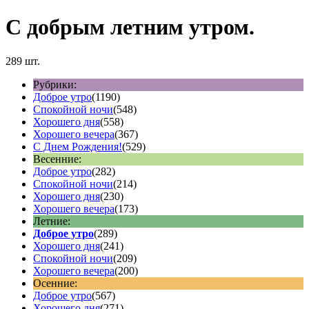
С добрым летним утром.
289 шт.
Рубрики:
Доброе утро
(1190)
Спокойной ночи
(548)
Хорошего дня
(558)
Хорошего вечера
(367)
С Днем Рождения!
(529)
Весенние:
Доброе утро
(282)
Спокойной ночи
(214)
Хорошего дня
(230)
Хорошего вечера
(173)
Летние:
Доброе утро
(289)
Хорошего дня
(241)
Спокойной ночи
(209)
Хорошего вечера
(200)
Осенние:
Доброе утро
(567)
Хорошего дня
(271)