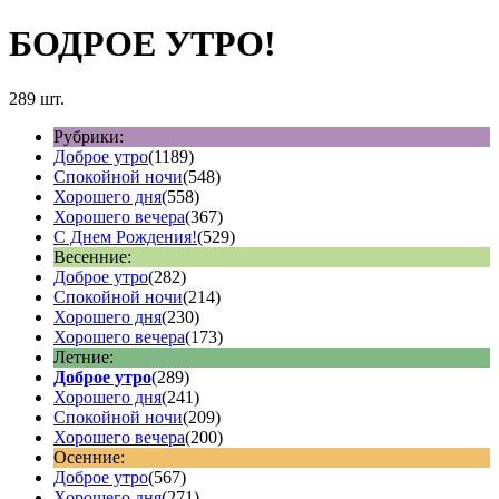
БОДРОЕ УТРО!
289 шт.
Рубрики:
Доброе утро
(1189)
Спокойной ночи
(548)
Хорошего дня
(558)
Хорошего вечера
(367)
С Днем Рождения!
(529)
Весенние:
Доброе утро
(282)
Спокойной ночи
(214)
Хорошего дня
(230)
Хорошего вечера
(173)
Летние:
Доброе утро
(289)
Хорошего дня
(241)
Спокойной ночи
(209)
Хорошего вечера
(200)
Осенние:
Доброе утро
(567)
Хорошего дня
(271)