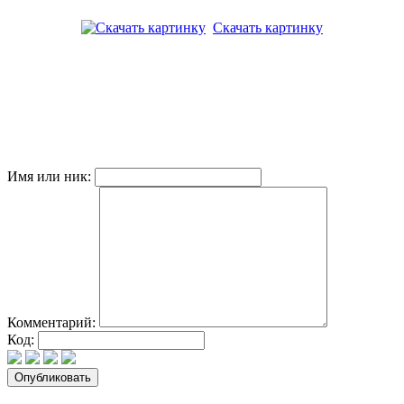
Скачать картинку
Имя или ник:
Комментарий:
Код: