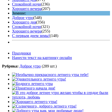
Спокойной ночи
(236)
Хорошего вечера
(207)
Зимние:
Доброе утро
(548)
Хорошего дня
(356)
Спокойной ночи
(321)
Хорошего вечера
(255)
С первым днем зимы!
(148)
Праздники
Нанести текст на картинку онлайн
Рубрика:
Доброе утро
(289 шт.)