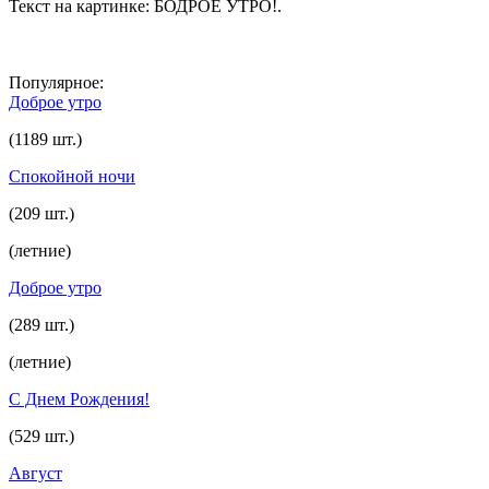
Текст на картинке: БОДРОЕ УТРО!.
Популярное:
Доброе утро
(1189 шт.)
Спокойной ночи
(209 шт.)
(летние)
Доброе утро
(289 шт.)
(летние)
С Днем Рождения!
(529 шт.)
Август