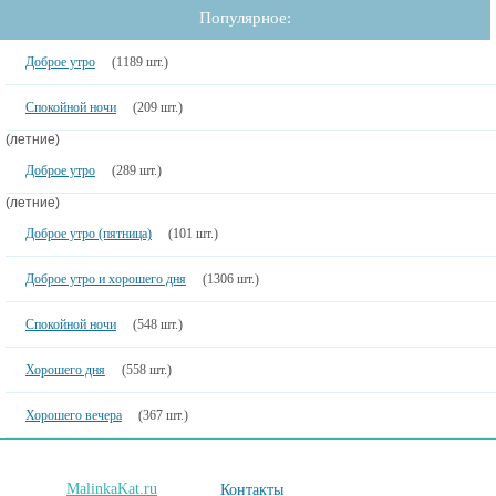
Популярное:
Доброе утро
(1189 шт.)
Спокойной ночи
(209 шт.)
(летние)
Доброе утро
(289 шт.)
(летние)
Доброе утро (пятница)
(101 шт.)
Доброе утро и хорошего дня
(1306 шт.)
Спокойной ночи
(548 шт.)
Хорошего дня
(558 шт.)
Хорошего вечера
(367 шт.)
MalinkaKat.ru
Контакты