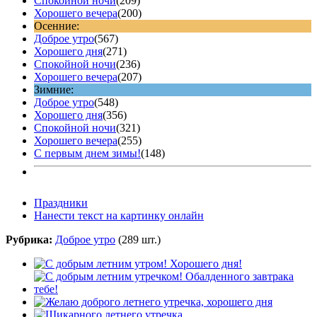
Спокойной ночи
(209)
Хорошего вечера
(200)
Осенние:
Доброе утро
(567)
Хорошего дня
(271)
Спокойной ночи
(236)
Хорошего вечера
(207)
Зимние:
Доброе утро
(548)
Хорошего дня
(356)
Спокойной ночи
(321)
Хорошего вечера
(255)
С первым днем зимы!
(148)
Праздники
Нанести текст на картинку онлайн
Рубрика:
Доброе утро
(289 шт.)