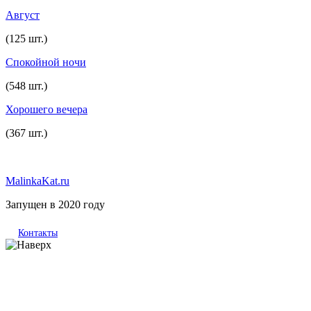
Август
(125 шт.)
Спокойной ночи
(548 шт.)
Хорошего вечера
(367 шт.)
MalinkaKat.ru
Запущен в 2020 году
Контакты