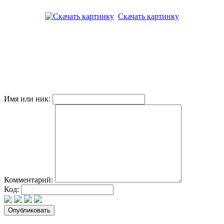
Скачать картинку
Имя или ник:
Комментарий:
Код: