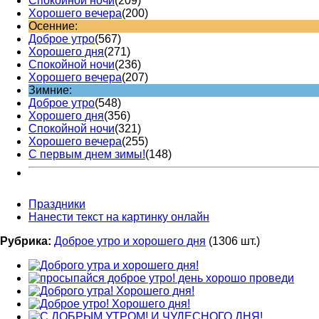
Спокойной ночи
(209)
Хорошего вечера
(200)
Осенние:
Доброе утро
(567)
Хорошего дня
(271)
Спокойной ночи
(236)
Хорошего вечера
(207)
Зимние:
Доброе утро
(548)
Хорошего дня
(356)
Спокойной ночи
(321)
Хорошего вечера
(255)
С первым днем зимы!
(148)
Праздники
Нанести текст на картинку онлайн
Рубрика:
Доброе утро и хорошего дня
(1306 шт.)