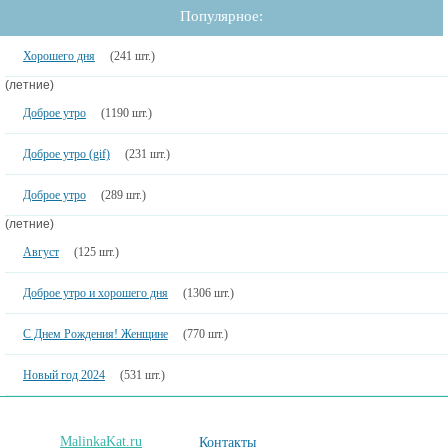
Популярное:
Хорошего дня
(241 шт.)
(летние)
Доброе утро
(1190 шт.)
Доброе утро (gif)
(231 шт.)
Доброе утро
(289 шт.)
(летние)
Август
(125 шт.)
Доброе утро и хорошего дня
(1306 шт.)
С Днем Рождения! Женщине
(770 шт.)
Новый год 2024
(531 шт.)
MalinkaKat.ru
Контакты